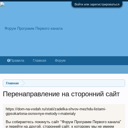
Войти или зарегистрироваться
Правила
Главная
Форум
Главная
Перенаправление на сторонний сайт
https://dom-na-vodah.ru/stati/zadelka-shvov-mezhdu-listami-
gipsokartona-osnovnye-metody-i-materialy
Вы собираетесь покинуть сайт "Форум Программ Первого канала"
и перейти на другой, сторонний сайт, к которому мы не имеем