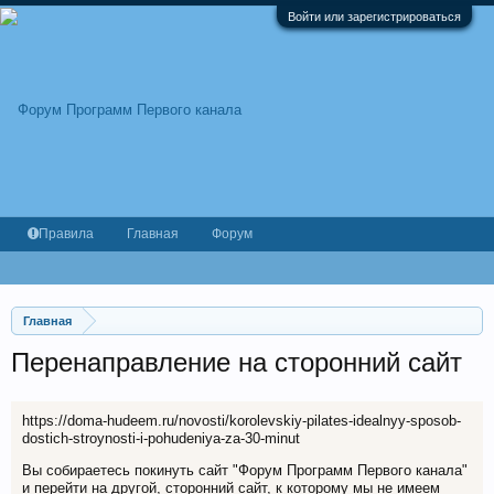
Войти или зарегистрироваться
Правила
Главная
Форум
Главная
Перенаправление на сторонний сайт
https://doma-hudeem.ru/novosti/korolevskiy-pilates-idealnyy-sposob-
dostich-stroynosti-i-pohudeniya-za-30-minut
Вы собираетесь покинуть сайт "Форум Программ Первого канала"
и перейти на другой, сторонний сайт, к которому мы не имеем