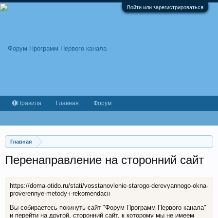
Войти или зарегистрироваться
Правила
Главная
Форум
Главная
Перенаправление на сторонний сайт
https://doma-otido.ru/stati/vosstanovlenie-starogo-derevyannogo-okna-
proverennye-metody-i-rekomendacii
Вы собираетесь покинуть сайт "Форум Программ Первого канала"
и перейти на другой, сторонний сайт, к которому мы не имеем