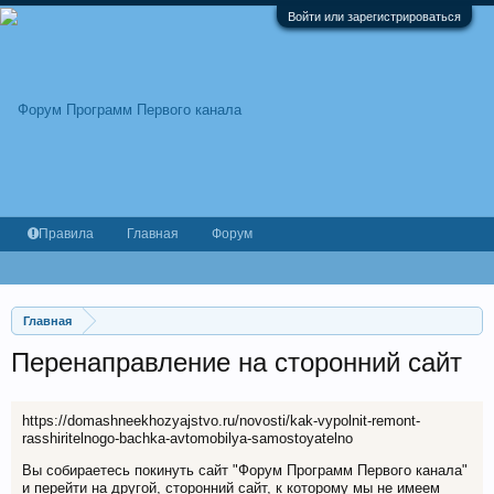
Войти или зарегистрироваться
Правила
Главная
Форум
Главная
Перенаправление на сторонний сайт
https://domashneekhozyajstvo.ru/novosti/kak-vypolnit-remont-
rasshiritelnogo-bachka-avtomobilya-samostoyatelno
Вы собираетесь покинуть сайт "Форум Программ Первого канала"
и перейти на другой, сторонний сайт, к которому мы не имеем