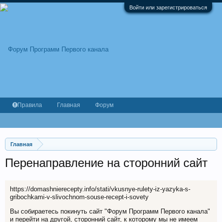
Войти или зарегистрироваться
Правила
Главная
Форум
Главная
Перенаправление на сторонний сайт
https://domashnierecepty.info/stati/vkusnye-rulety-iz-yazyka-s-
gribochkami-v-slivochnom-souse-recept-i-sovety
Вы собираетесь покинуть сайт "Форум Программ Первого канала"
и перейти на другой, сторонний сайт, к которому мы не имеем