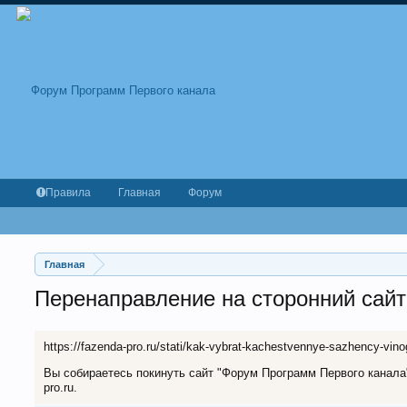
Правила
Главная
Форум
Главная
Перенаправление на сторонний сайт
https://fazenda-pro.ru/stati/kak-vybrat-kachestvennye-sazhency-vin
Вы собираетесь покинуть сайт "Форум Программ Первого канала" 
pro.ru.