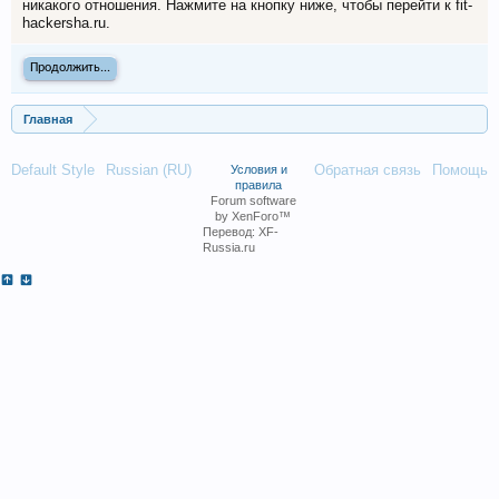
никакого отношения. Нажмите на кнопку ниже, чтобы перейти к fit-
hackersha.ru.
Продолжить...
Главная
Default Style
Russian (RU)
Обратная связь
Помощь
Условия и
правила
Forum software
by XenForo™
Перевод:
XF-
Russia.ru