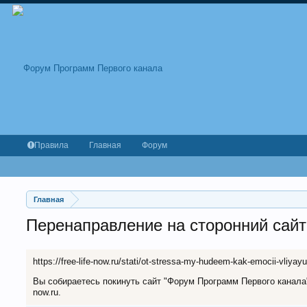
Правила
Главная
Форум
Главная
Перенаправление на сторонний сайт
https://free-life-now.ru/stati/ot-stressa-my-hudeem-kak-emocii-vliyay
Вы собираетесь покинуть сайт "Форум Программ Первого канала" и
now.ru.