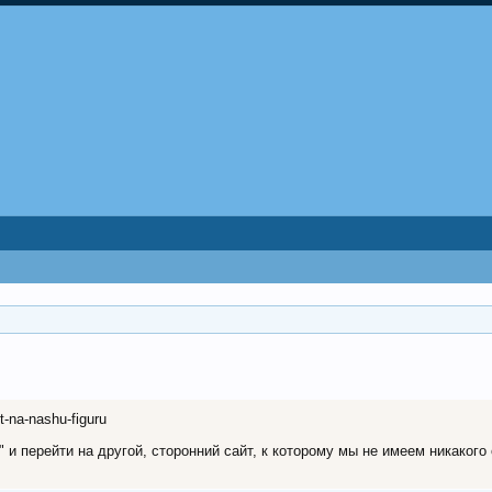
ut-na-nashu-figuru
 перейти на другой, сторонний сайт, к которому мы не имеем никакого о