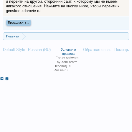
и перейти на другой, сторонний сайт, к которому мы не имеем
никакого отношения. Нажмите на кнопку ниже, чтобы перейти к
genskoe-zdorovie.ru.
Продолжить...
Главная
Default Style
Russian (RU)
Обратная связь
Помощь
Условия и
правила
Forum software
by XenForo™
Перевод:
XF-
Russia.ru