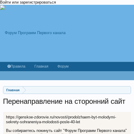
Войти или зарегистрироваться
Правила
Главная
Форум
Главная
Перенаправление на сторонний сайт
https://genskoe-zdorovie.ru/novosti/prodolzhaem-byt-molodymi-
sekrety-sohraneniya-molodosti-posle-40-let
Вы собираетесь покинуть сайт "Форум Программ Первого канала"