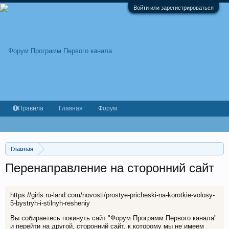
Войти или зарегистрироваться
Правила
Главная
Форум
Главная
Перенаправление на сторонний сайт
https://girls.ru-land.com/novosti/prostye-pricheski-na-korotkie-volosy-
5-bystryh-i-stilnyh-resheniy
Вы собираетесь покинуть сайт "Форум Программ Первого канала"
и перейти на другой, сторонний сайт, к которому мы не имеем