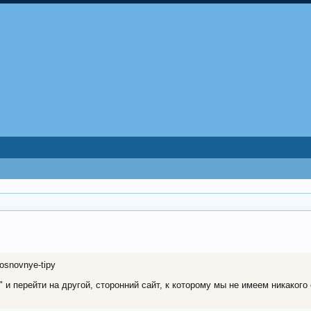
i-osnovnye-tipy
и перейти на другой, сторонний сайт, к которому мы не имеем никакого 