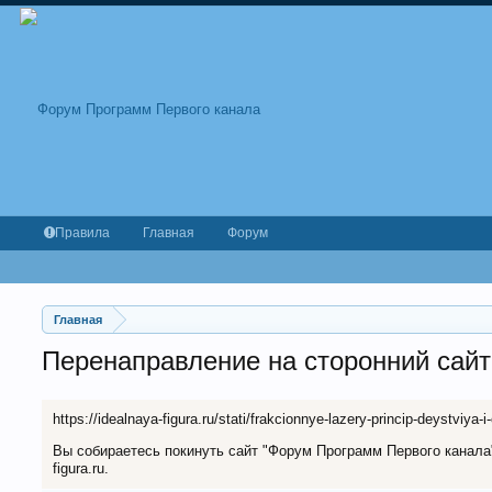
Правила
Главная
Форум
Главная
Перенаправление на сторонний сайт
https://idealnaya-figura.ru/stati/frakcionnye-lazery-princip-deystviya-
Вы собираетесь покинуть сайт "Форум Программ Первого канала" 
figura.ru.