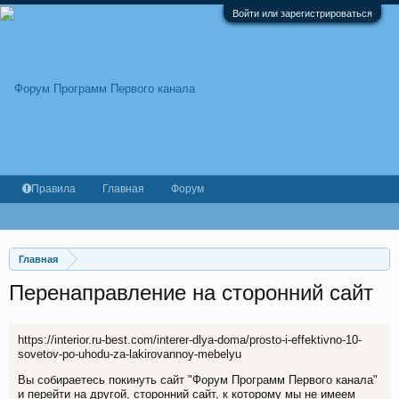
Войти или зарегистрироваться
Правила
Главная
Форум
Главная
Перенаправление на сторонний сайт
https://interior.ru-best.com/interer-dlya-doma/prosto-i-effektivno-10-
sovetov-po-uhodu-za-lakirovannoy-mebelyu
Вы собираетесь покинуть сайт "Форум Программ Первого канала"
и перейти на другой, сторонний сайт, к которому мы не имеем