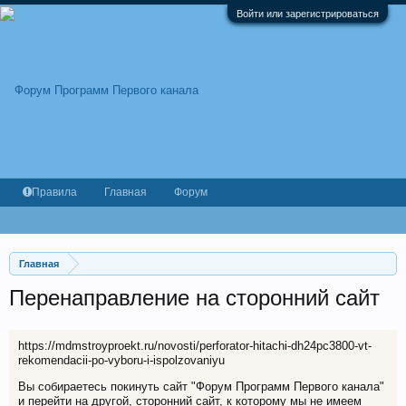
Войти или зарегистрироваться
Правила
Главная
Форум
Главная
Перенаправление на сторонний сайт
https://mdmstroyproekt.ru/novosti/perforator-hitachi-dh24pc3800-vt-
rekomendacii-po-vyboru-i-ispolzovaniyu
Вы собираетесь покинуть сайт "Форум Программ Первого канала"
и перейти на другой, сторонний сайт, к которому мы не имеем