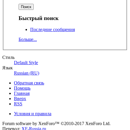
Быстрый поиск
Последние сообщения
Больше...
Стиль
Default Style
Язык
Russian (RU)
Обратная связь
Помощь
Главная
Вверх
RSS
Условия и правила
Forum software by XenForo™
©2010-2017 XenForo Ltd.
Перевод:
XF-Russia.ru