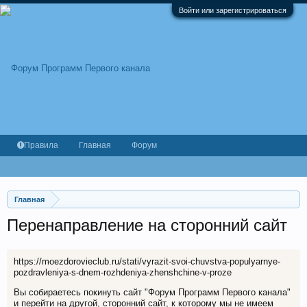
Войти или зарегистрироваться
Правила
Главная
Форум
Главная
Перенаправление на сторонний сайт
https://moezdorovieclub.ru/stati/vyrazit-svoi-chuvstva-populyarnye-
pozdravleniya-s-dnem-rozhdeniya-zhenshchine-v-proze
Вы собираетесь покинуть сайт "Форум Программ Первого канала"
и перейти на другой, сторонний сайт, к которому мы не имеем