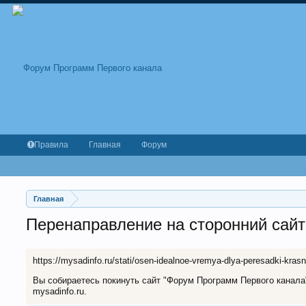
Правила
Главная
Форум
Главная
Перенаправление на сторонний сайт
https://mysadinfo.ru/stati/osen-idealnoe-vremya-dlya-peresadki-kras
Вы собираетесь покинуть сайт "Форум Программ Первого канала" 
mysadinfo.ru.