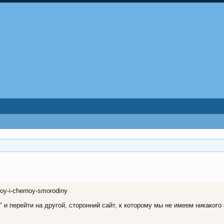
noy-i-chernoy-smorodiny
и перейти на другой, сторонний сайт, к которому мы не имеем никакого