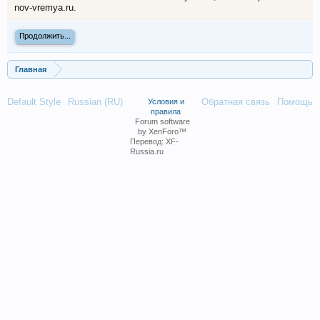
nov-vremya.ru.
Продолжить...
Главная
Default Style
Russian (RU)
Обратная связь
Помощь
Условия и
правила
Forum software
by XenForo™
Перевод:
XF-
Russia.ru