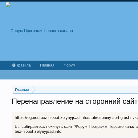
Правила
Главная
Форум
Главная
Перенаправление на сторонний сайт
https://ogorod-bez-hlopot.zelynyjsad.info/stati/osenniy-sort-grushi-v
Вы собираетесь покинуть сайт "Форум Программ Первого канала" 
bez-hlopot.zelynyjsad.info.