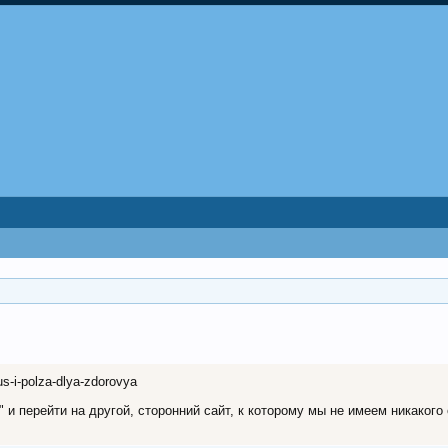
kus-i-polza-dlya-zdorovya
и перейти на другой, сторонний сайт, к которому мы не имеем никакого 