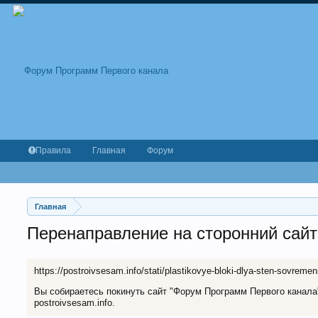
Правила
Главная
Форум
Главная
Перенаправление на сторонний сайт
https://postroivsesam.info/stati/plastikovye-bloki-dlya-sten-sovreme
Вы собираетесь покинуть сайт "Форум Программ Первого канала" 
postroivsesam.info.