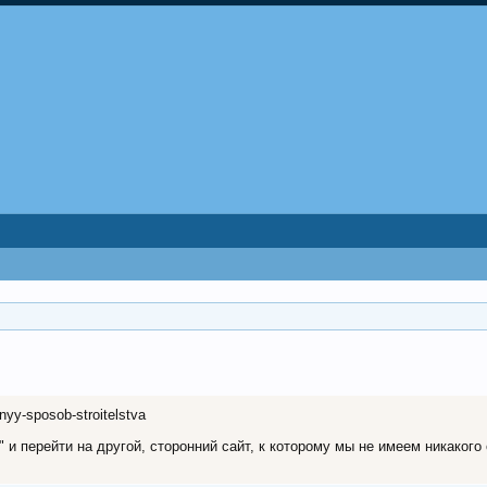
nnyy-sposob-stroitelstva
и перейти на другой, сторонний сайт, к которому мы не имеем никакого