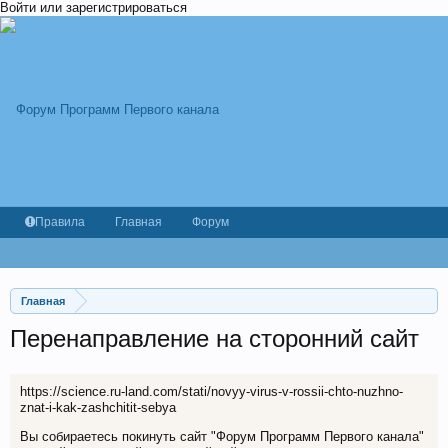
Войти или зарегистрироваться
Правила
Главная
Форум
Главная
Перенаправление на сторонний сайт
https://science.ru-land.com/stati/novyy-virus-v-rossii-chto-nuzhno-
znat-i-kak-zashchitit-sebya
Вы собираетесь покинуть сайт "Форум Программ Первого канала"