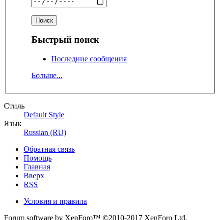
Быстрый поиск
Последние сообщения
Больше...
Стиль
Default Style
Язык
Russian (RU)
Обратная связь
Помощь
Главная
Вверх
RSS
Условия и правила
Forum software by XenForo™
©2010-2017 XenForo Ltd.