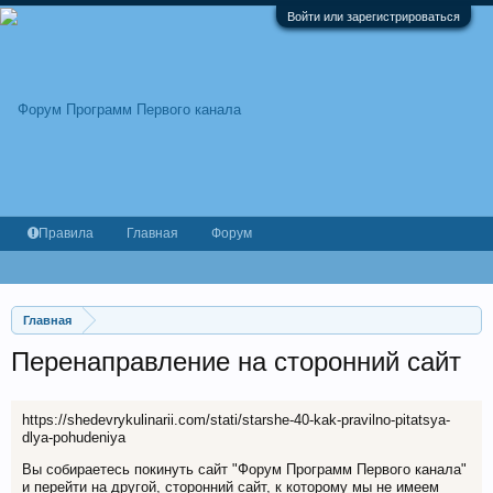
Войти или зарегистрироваться
Правила
Главная
Форум
Главная
Перенаправление на сторонний сайт
https://shedevrykulinarii.com/stati/starshe-40-kak-pravilno-pitatsya-
dlya-pohudeniya
Вы собираетесь покинуть сайт "Форум Программ Первого канала"
и перейти на другой, сторонний сайт, к которому мы не имеем