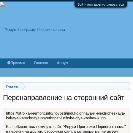
Войти или зарегистрироваться
Правила
Главная
Форум
Главная
Перенаправление на сторонний сайт
https://stroika-i-remont.info/novosti/indukcionnaya-ili-elektricheskaya-
kakaya-varochnaya-poverhnost-luchshe-dlya-vashey-kuhni
Вы собираетесь покинуть сайт "Форум Программ Первого канала"
и перейти на другой, сторонний сайт, к которому мы не имеем