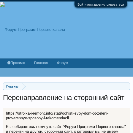
Войти или зарегистрироваться
Правила
Главная
Форум
Главная
Перенаправление на сторонний сайт
https://stroika-i-remont.info/stati/ochisti-svoy-dom-ot-zeleni-
proverennye-sposoby-i-rekomendacii
Вы собираетесь покинуть сайт "Форум Программ Первого канала"
и перейти на другой, сторонний сайт, к которому мы не имеем