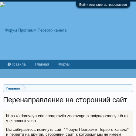
Войти или зарегистрироваться
Правила
Главная
Форум
Главная
Перенаправление на сторонний сайт
https://zdorovaya-eda.com/pravila-zdorovogo-pitaniya/gormony-i-ih-rol-
v-izmenenii-vesa
Вы собираетесь покинуть сайт "Форум Программ Первого канала"
и перейти на другой, сторонний сайт, к которому мы не имеем