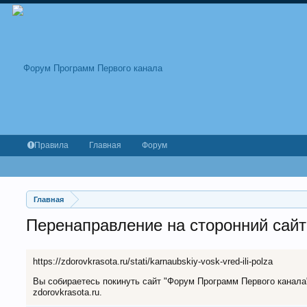
Правила
Главная
Форум
Главная
Перенаправление на сторонний сайт
https://zdorovkrasota.ru/stati/karnaubskiy-vosk-vred-ili-polza
Вы собираетесь покинуть сайт "Форум Программ Первого канала" 
zdorovkrasota.ru.