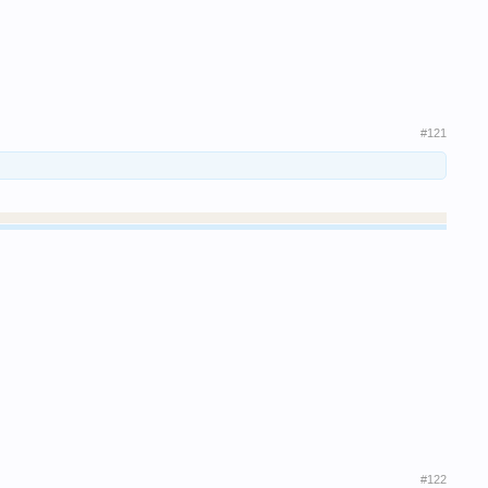
#121
#122