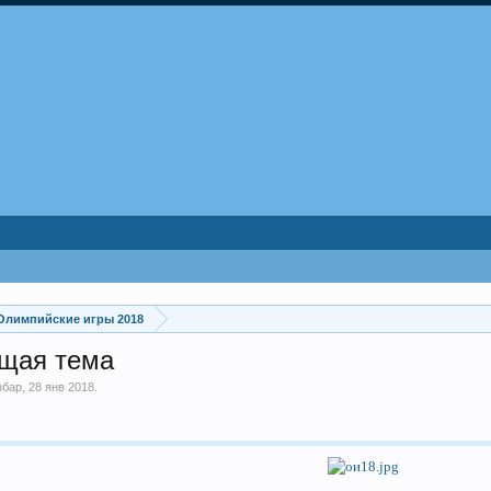
Олимпийские игры 2018
бщая тема
збар
,
28 янв 2018
.