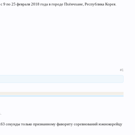
 с 9 по 25 февраля 2018 года в городе Пхёнчхане, Республика Корея.
#1
.
 1.63 секунды только признанному фавориту соревнований южнокорейцу