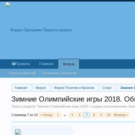
Правила
Главная
Форум
Поиск сообщений
Последние сообщения
Главная
Форум
Форум Позитив и Креатив
Спорт
Зимние 
Зимние Олимпийские игры 2018. О
Тема в разделе "
Зимние Олимпийские игры 2018
", создана пользователем
Эли
Страница 7 из 10
< Назад
1
←
5
6
7
8
9
10
Вперёд >