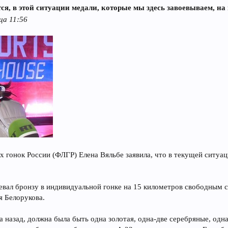
я, в этой ситуации медали, которые мы здесь завоевываем, на 
ца 11:56
гонок России (ФЛГР) Елена Вяльбе заявила, что в текущей ситуац
евал бронзу в индивидуальной гонке на 15 километров свободным с
 Белорукова.
а назад, должна была быть одна золотая, одна-две серебряные, одна