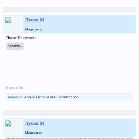
Лусия М
Модератор
После Нокаутов :
Спойлер
5 апр 2026
arseneva
,
Andrey Efimov
и
ALG
нравится это.
Лусия М
Модератор