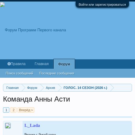
Войти или зарегистрироваться
Правила
Главная
Форум
Поиск сообщений
Последние сообщения
Главная
Форум
Архив
ГОЛОС. 14 СЕЗОН (2026 г.)
Команда Анны Асти
1
2
Вперёд >
L_Lada
Ведьма с Лысой горы