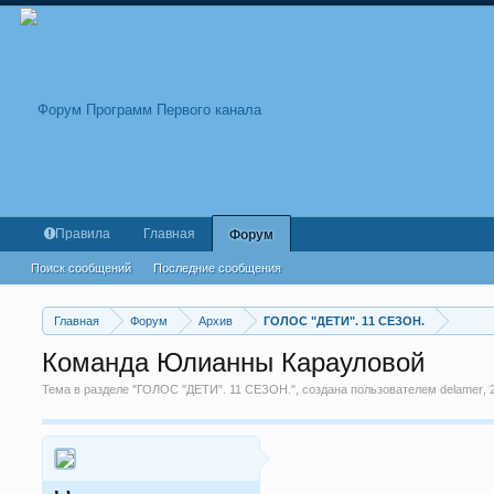
Правила
Главная
Форум
Поиск сообщений
Последние сообщения
Главная
Форум
Архив
ГОЛОС "ДЕТИ". 11 СЕЗОН.
Команда Юлианны Карауловой
Тема в разделе "
ГОЛОС "ДЕТИ". 11 СЕЗОН.
", создана пользователем
delamer
,