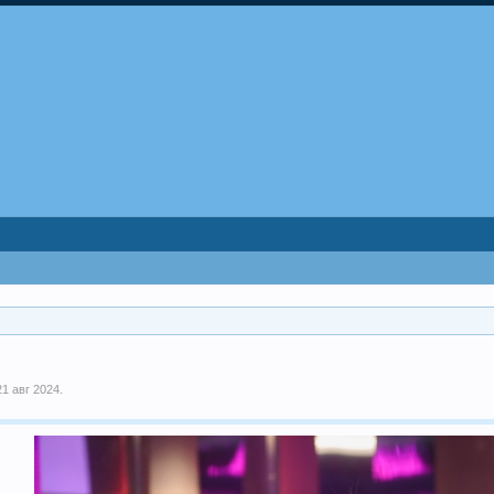
21 авг 2024
.