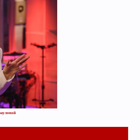
ауловой