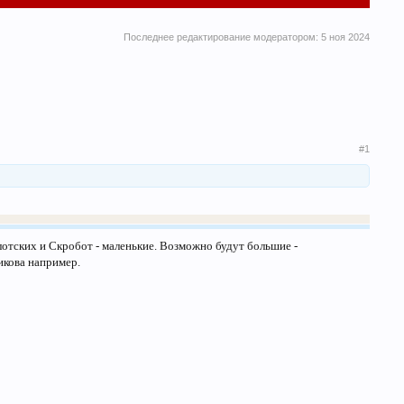
Последнее редактирование модератором:
5 ноя 2024
#1
лотских и Скробот - маленькие. Возможно будут большие -
икова например.