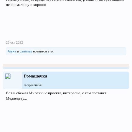
не снимали.ну и хорошо
26 окт 2022
Aliska
и
Lammas
нравится это.
Ромашечка
заслуженный
Вот и сбежал Милохин с проекта, интересно, с кем поставят
Медведеву...