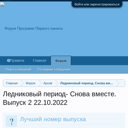
Войти или зарегистрироваться
Правила
Главная
Форум
Поиск сообщений
Последние сообщения
Главная
Форум
Архив
Ледниковый период. Снова вместе!
Ледниковый период- Снова вместе.
Выпуск 2 22.10.2022
?
Лучший номер выпуска