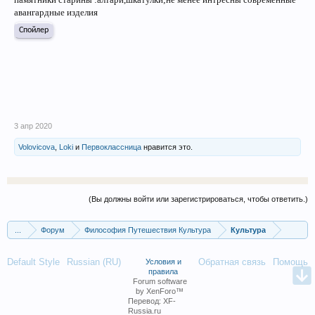
авангардные изделия
Спойлер
3 апр 2020
Volovicova
,
Loki
и
Первоклассница
нравится это.
(Вы должны войти или зарегистрироваться, чтобы ответить.)
...
Форум
Философия Путешествия Культура
Культура
Default Style
Russian (RU)
Обратная связь
Помощь
Условия и
правила
Forum software
by XenForo™
Перевод:
XF-
Russia.ru