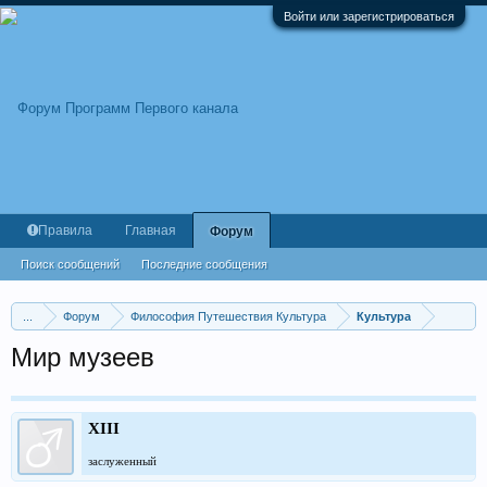
Войти или зарегистрироваться
Правила
Главная
Форум
Поиск сообщений
Последние сообщения
...
Форум
Философия Путешествия Культура
Культура
Мир музеев
XIII
заслуженный