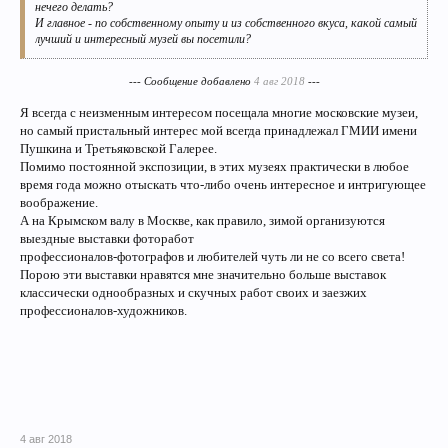
нечего делать?
И главное - по собственному опыту и из собственного вкуса, какой самый
лучший и интересный музей вы посетили?
--- Сообщение добавлено
4 авг 2018
---
Я всегда с неизменным интересом посещала многие московские музеи,
но самый пристальный интерес мой всегда принадлежал ГМИИ имени
Пушкина и Третьяковской Галерее.
Помимо постоянной экспозиции, в этих музеях практически в любое
время года можно отыскать что-либо очень интересное и интригующее
воображение.
А на Крымском валу в Москве, как правило, зимой организуются
выездные выставки фоторабот
профессионалов-фотографов и любителей чуть ли не со всего света!
Порою эти выставки нравятся мне значительно больше выставок
классически однообразных и скучных работ своих и заезжих
профессионалов-художников.
4 авг 2018