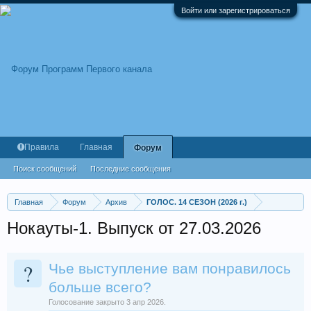
Войти или зарегистрироваться
Правила
Главная
Форум
Поиск сообщений
Последние сообщения
Главная
Форум
Архив
ГОЛОС. 14 СЕЗОН (2026 г.)
Нокауты-1. Выпуск от 27.03.2026
?
Чье выступление вам понравилось
больше всего?
Голосование закрыто 3 апр 2026.