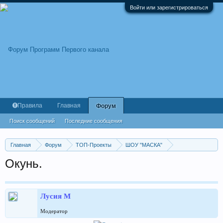
Войти или зарегистрироваться
Правила
Главная
Форум
Поиск сообщений
Последние сообщения
Главная
Форум
ТОП-Проекты
ШОУ "МАСКА"
ШОУ "МАСКА". 6 сезон, 2025.
Окунь.
Лусия М
Модератор