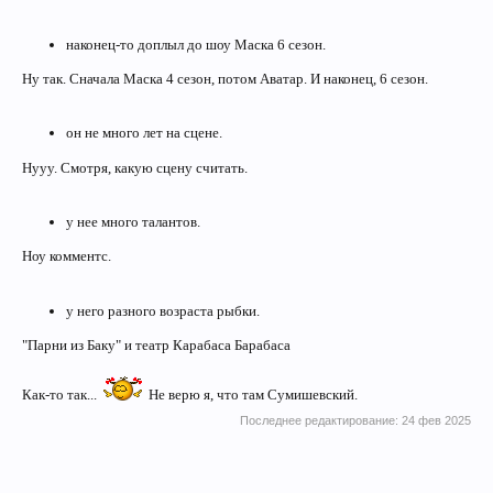
наконец-то доплыл до шоу Маска 6 сезон.
Ну так. Сначала Маска 4 сезон, потом Аватар. И наконец, 6 сезон.
он не много лет на сцене.
Нууу. Смотря, какую сцену считать.
у нее много талантов.
Ноу комментс.
у него разного возраста рыбки.
"Парни из Баку" и театр Карабаса Барабаса
Как-то так...
Не верю я, что там Сумишевский.
Последнее редактирование:
24 фев 2025