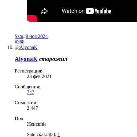
Satu
,
8 ноя 2024
#368
AlyonaK
старожил
Регистрация:
23 фев 2021
Сообщения:
747
Симпатии:
2.447
Пол:
Женский
Satu сказал(а):
↑