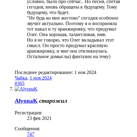
условно, было про сейчас.. Но песня, спетая
сегодня, вновь обращена к будущему. Тому
будущему, что будет.
"Не будь ко мне жестоко" сегодня особенно
звучит актуально. Поэтому я и восприняла
тот накал и ту аранжировку, что придумал
Олег. Она хорошая, талантливая, нмв.
Но я не говорю, что Олег вкладывал этот
смысл. Он просто придумал красивую
аранжировку, и мне она откликнулась.
Остальное домыслы) фантазии на тему)
Последнее редактирование:
1 ноя 2024
Чайка
,
1 ноя 2024
#365
AlyonaK
старожил
Регистрация:
23 фев 2021
Сообщения:
747