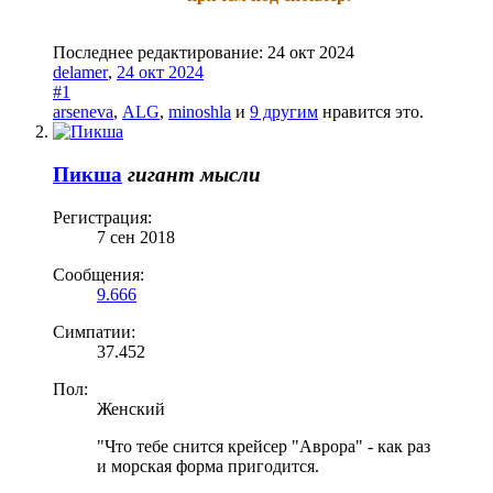
Последнее редактирование:
24 окт 2024
delamer
,
24 окт 2024
#1
arseneva
,
ALG
,
minoshla
и
9 другим
нравится это.
Пикша
гигант мысли
Регистрация:
7 сен 2018
Сообщения:
9.666
Симпатии:
37.452
Пол:
Женский
"Что тебе снится крейсер "Аврора" - как раз
и морская форма пригодится.