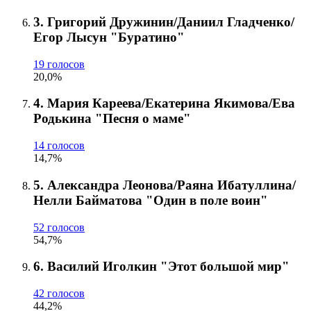
3. Григорий Дружинин/Даниил Гладченко/
Егор Лысун "Буратино"
19 голосов
20,0%
4. Мария Кареева/Екатерина Якимова/Ева
Родькина "Песня о маме"
14 голосов
14,7%
5. Александра Леонова/Раяна Ибатуллина/
Нелли Байматова "Один в поле воин"
52 голосов
54,7%
6. Василий Иголкин "Этот большой мир"
42 голосов
44,2%