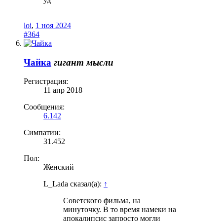
loi
,
1 ноя 2024
#364
Чайка
гигант мысли
Регистрация:
11 апр 2018
Сообщения:
6.142
Симпатии:
31.452
Пол:
Женский
L_Lada сказал(а):
↑
Советского фильма, на
минуточку. В то время намеки на
апокалипсис запросто могли