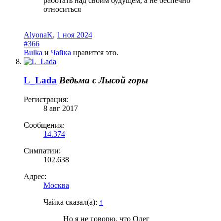
работать над своим будущем, а не беспечно
относиться
AlyonaK
,
1 ноя 2024
#366
Bulka
и
Чайка
нравится это.
L_Lada
Ведьма с Лысой горы
Регистрация:
8 авг 2017
Сообщения:
14.374
Симпатии:
102.638
Адрес:
Москва
Чайка сказал(а):
↑
Но я не говорю, что Олег