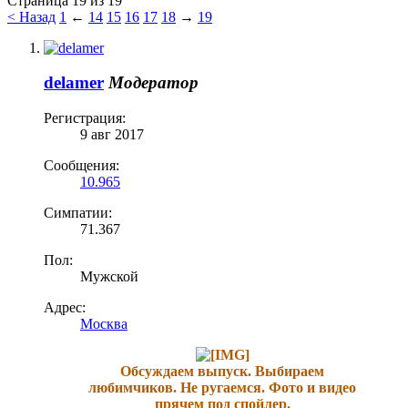
Страница 19 из 19
< Назад
1
←
14
15
16
17
18
→
19
delamer
Модератор
Регистрация:
9 авг 2017
Сообщения:
10.965
Симпатии:
71.367
Пол:
Мужской
Адрес:
Москва
Обсуждаем выпуск. Выбираем
любимчиков. Не ругаемся. Фото и видео
прячем под спойлер.