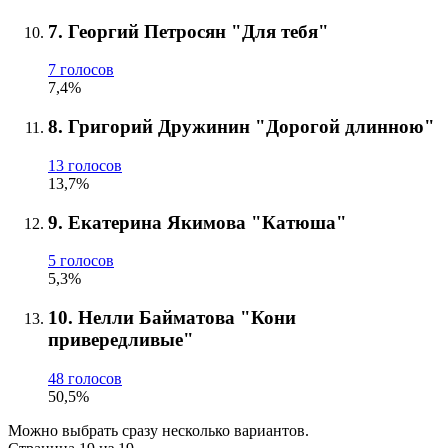
7. Георгий Петросян "Для тебя"
7 голосов
7,4%
8. Григорий Дружинин "Дорогой длинною"
13 голосов
13,7%
9. Екатерина Якимова "Катюша"
5 голосов
5,3%
10. Нелли Байматова "Кони
привередливые"
48 голосов
50,5%
Можно выбрать сразу несколько вариантов.