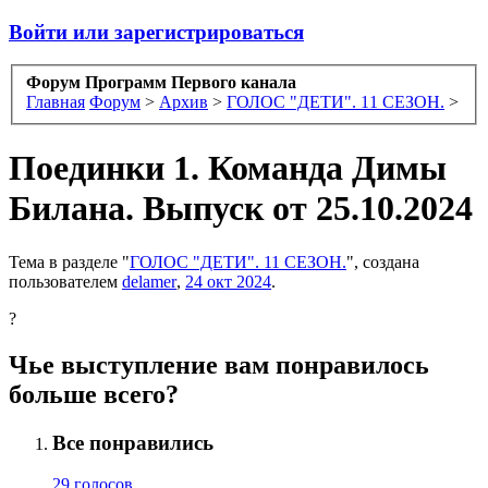
Войти или зарегистрироваться
Форум Программ Первого канала
Главная
Форум
>
Архив
>
ГОЛОС "ДЕТИ". 11 СЕЗОН.
>
Поединки 1. Команда Димы
Билана. Выпуск от 25.10.2024
Тема в разделе "
ГОЛОС "ДЕТИ". 11 СЕЗОН.
", создана
пользователем
delamer
,
24 окт 2024
.
?
Чье выступление вам понравилось
больше всего?
Все понравились
29 голосов