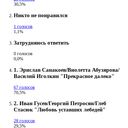
30,5%
Никто не понравился
1 голосов
1,1%
Затрудняюсь ответить
0 голосов
0,0%
1. Эрислав Санакоев/Виолетта Абузярова/
Василий Иголкин "Прекрасное далеко"
67 голосов
70,5%
2. Иван Гусев/Георгий Петросян/Глеб
Стасюк "Любовь уставших лебедей"
28 голосов
29,5%