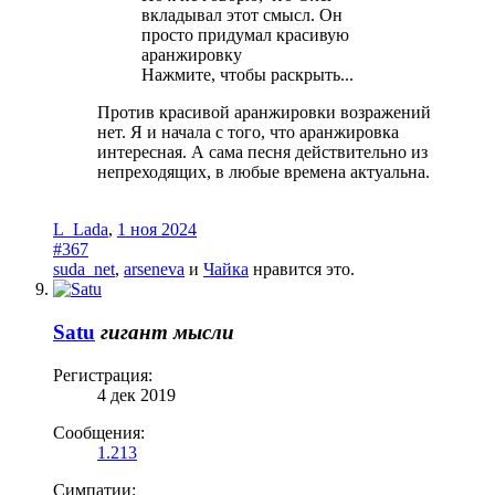
вкладывал этот смысл. Он
просто придумал красивую
аранжировку
Нажмите, чтобы раскрыть...
Против красивой аранжировки возражений
нет. Я и начала с того, что аранжировка
интересная. А сама песня действительно из
непреходящих, в любые времена актуальна.
L_Lada
,
1 ноя 2024
#367
suda_net
,
arseneva
и
Чайка
нравится это.
Satu
гигант мысли
Регистрация:
4 дек 2019
Сообщения:
1.213
Симпатии: