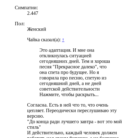
Симпатии:
2.447
Пол:
Женский
Чайка сказал(а):
↑
Это адаптация. И мне она
откликнулась ситуацией
сегодняшних дней. Тем и хороша
песня "Прекрасное далеко", что
она спета про будущее. Но я
говорила про песню, спетую из
сегодняшний дней, а не дней
советской действительности
Нажмите, чтобы раскрыть...
Согласна. Есть в ней что то, что очень
цепляет. Переодически переслушиваю эту
версию.
"До конца ради лучшего завтра - вот это мой
стиль"
И действительно, каждый человек должен