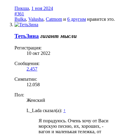
Пикша
,
1 ноя 2024
#361
Bulka
,
Valusha
,
Catmom
и
6 другим
нравится это.
ТетьЗина
гигант мысли
Регистрация:
10 окт 2022
Сообщения:
2.457
Симпатии:
12.058
Пол:
Женский
L_Lada сказал(а):
↑
Я порадуюсь. Очень хочу от Васи
морскую песню, их, хороших, -
вагон и маленькая тележка, от