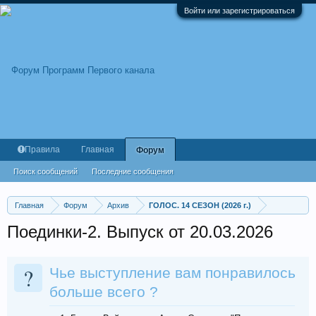
Войти или зарегистрироваться
Правила
Главная
Форум
Поиск сообщений
Последние сообщения
Главная
Форум
Архив
ГОЛОС. 14 СЕЗОН (2026 г.)
Поединки-2. Выпуск от 20.03.2026
?
Чье выступление вам понравилось
больше всего ?