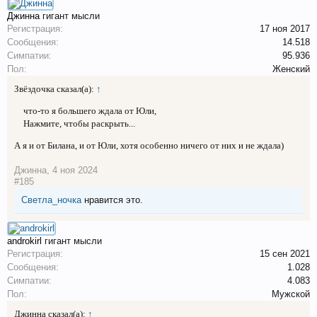
Джинна
гигант мысли
Регистрация:
17 ноя 2017
Сообщения:
14.518
Симпатии:
95.936
Пол:
Женский
Звёздочка сказал(а):
↑
что-то я большего ждала от Юли,
Нажмите, чтобы раскрыть...
А я и от Билана, и от Юли, хотя особенно ничего от них и не ждала)
Джинна
,
4 ноя 2024
#185
Светла_ночка
нравится это.
androkirl
гигант мысли
Регистрация:
15 сен 2021
Сообщения:
1.028
Симпатии:
4.083
Пол:
Мужской
Джинна сказал(а):
↑