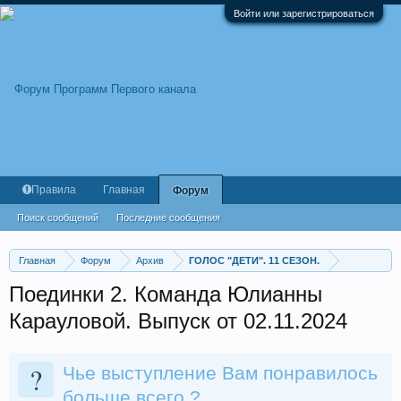
Войти или зарегистрироваться
Правила
Главная
Форум
Поиск сообщений
Последние сообщения
Главная
Форум
Архив
ГОЛОС "ДЕТИ". 11 СЕЗОН.
Поединки 2. Команда Юлианны
Карауловой. Выпуск от 02.11.2024
?
Чье выступление Вам понравилось
больше всего ?