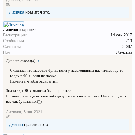
#8
Лисичка
нравится это.
Лисичка
старожил
Регистрация:
14 сен 2017
Сообщения:
719
Симпатии:
3.087
Пол:
Женский
Джинна сказал(а):
↑
Слыхала, что массово брить ноги у нас женщины научились где-то
годах в 90-х, если не позже.
Нажмите, чтобы раскрыть...
Значит до 90-х волоски были прочнее.
Не знала, что у девчонок победа держится на волосках. Оказалось, что
все так буквально.))))
Лисичка
,
3 авг 2021
#9
Джинна
нравится это.