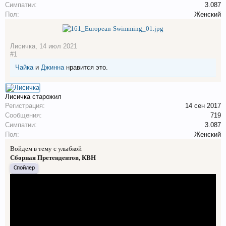
Симпатии:
3.087
Пол:
Женский
Лисичка
,
14 июл 2021
#1
Чайка
и
Джинна
нравится это.
Лисичка
старожил
Регистрация:
14 сен 2017
Сообщения:
719
Симпатии:
3.087
Пол:
Женский
Войдем в тему с улыбкой
Сборная Претендентов, КВН
Спойлер