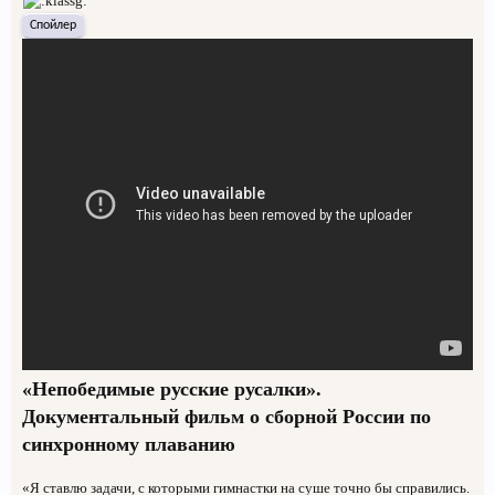
Спойлер
«Непобедимые русские русалки».
Документальный фильм о сборной России по
синхронному плаванию
«Я ставлю задачи, с которыми гимнастки на суше точно бы справились.