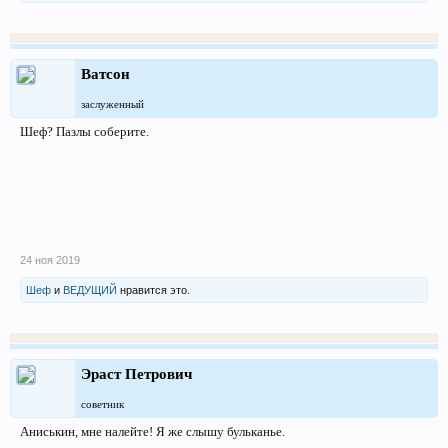
Ватсон
заслуженный
Шеф? Пазлы соберите.
24 ноя 2019
Шеф
и
ВЕДУЩИЙ
нравится это.
Эраст Петрович
советник
Аниськин, мне налейте! Я же слышу бульканье.