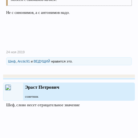
Не с синонимов, а с антонимов надо.
24 ноя 2019
Шеф
,
Arctic91
и
ВЕДУЩИЙ
нравится это.
Эраст Петрович
советник
Шеф, слово несет отрицательное значение