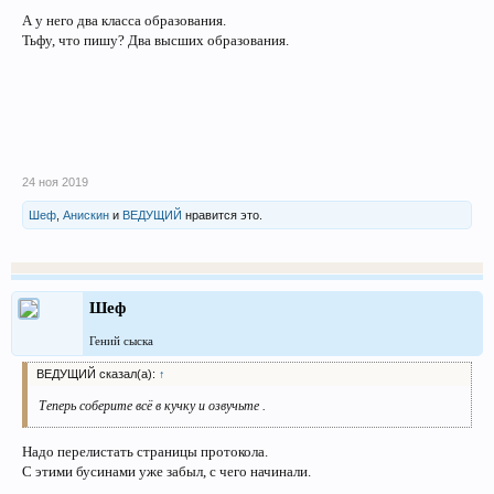
А у него два класса образования.
Тьфу, что пишу? Два высших образования.
24 ноя 2019
Шеф
,
Анискин
и
ВЕДУЩИЙ
нравится это.
Шеф
Гений сыска
ВЕДУЩИЙ сказал(а):
↑
Теперь соберите всё в кучку и озвучьте .
Надо перелистать страницы протокола.
С этими бусинами уже забыл, с чего начинали.