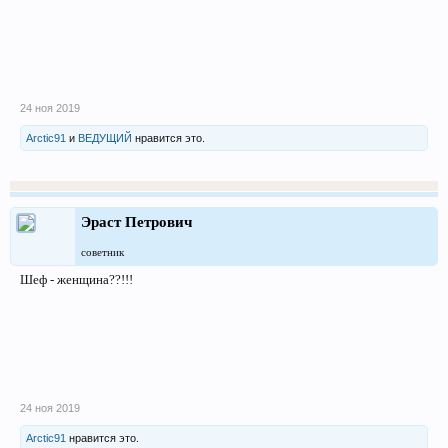
24 ноя 2019
Arctic91
и
ВЕДУЩИЙ
нравится это.
Эраст Петрович
советник
Шеф - женщина??!!!
24 ноя 2019
Arctic91
нравится это.