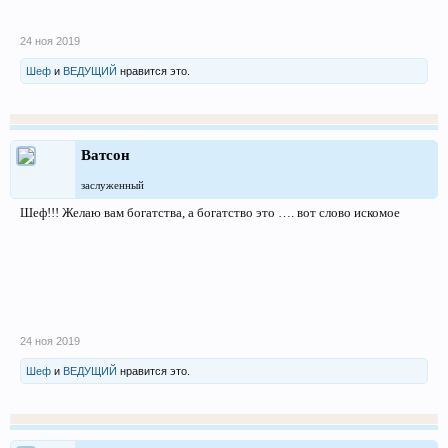
24 ноя 2019
Шеф
и
ВЕДУЩИЙ
нравится это.
Ватсон
заслуженный
Шеф!!! Желаю вам богатства, а богатство это …. вот слово искомое
24 ноя 2019
Шеф
и
ВЕДУЩИЙ
нравится это.