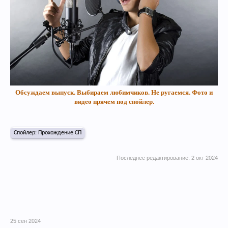
Обсуждаем выпуск. Выбираем любимчиков. Не ругаемся. Фото и
видео прячем под спойлер.
Спойлер:
Прохождение СП
Последнее редактирование:
2 окт 2024
25 сен 2024