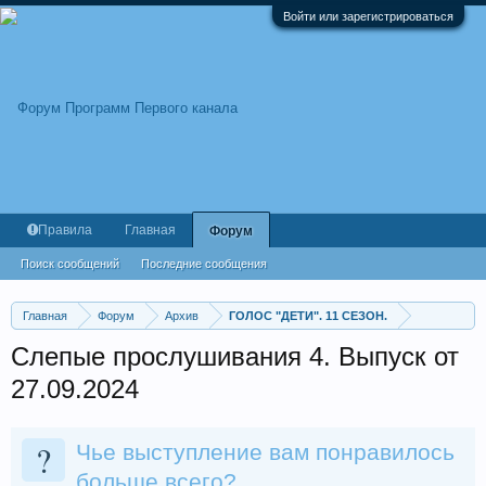
Войти или зарегистрироваться
Правила
Главная
Форум
Поиск сообщений
Последние сообщения
Главная
Форум
Архив
ГОЛОС "ДЕТИ". 11 СЕЗОН.
Слепые прослушивания 4. Выпуск от
27.09.2024
?
Чье выступление вам понравилось
больше всего?