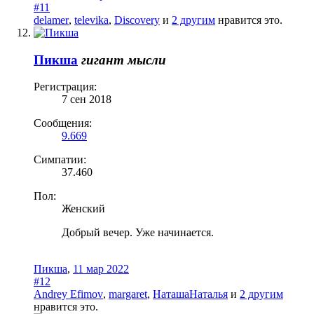
#11
delamer
,
televika
,
Discovery
и
2 другим
нравится это.
Пикша
гигант мысли
Регистрация:
7 сен 2018
Сообщения:
9.669
Симпатии:
37.460
Пол:
Женский
Добрый вечер. Уже начинается.
Пикша
,
11 мар 2022
#12
Andrey Efimov
,
margaret
,
НаташаНаталья
и
2 другим
нравится это.