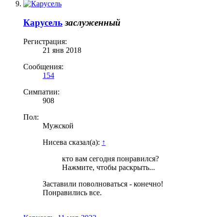
Карусель
заслуженный
Регистрация:
21 янв 2018
Сообщения:
154
Симпатии:
908
Пол:
Мужской
Нисева сказал(а):
↑
кто вам сегодня понравился?
Нажмите, чтобы раскрыть...
Заставили поволноваться - конечно!
Понравились все.