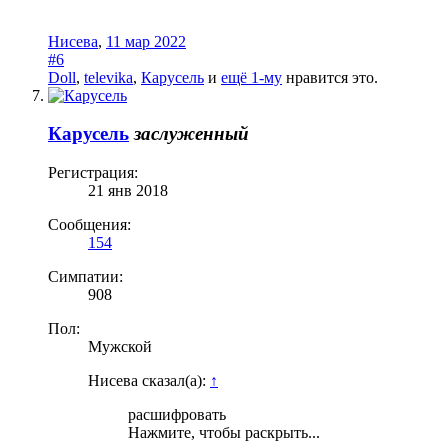
Нисева
,
11 мар 2022
#6
Doll
,
televika
,
Карусель
и
ещё 1-му
нравится это.
Карусель
заслуженный
Регистрация:
21 янв 2018
Сообщения:
154
Симпатии:
908
Пол:
Мужской
Нисева сказал(а):
↑
расшифровать
Нажмите, чтобы раскрыть...