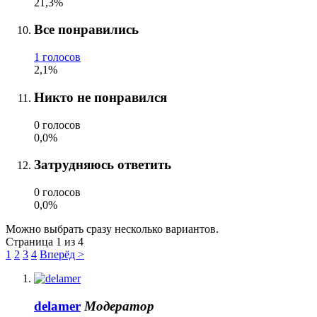
21,3%
Все понравились
1 голосов
2,1%
Никто не понравился
0 голосов
0,0%
Затрудняюсь ответить
0 голосов
0,0%
Можно выбрать сразу несколько вариантов.
Страница 1 из 4
1
2
3
4
Вперёд >
delamer
Модератор