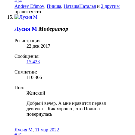
#14
Andrey Efimov
,
Пикша
,
НаташаНаталья
и
2 другим
нравится это.
Лусия М
Модератор
Регистрация:
22 дек 2017
Сообщения:
15.423
Симпатии:
110.366
Пол:
Женский
Добрый вечер. А мне нравится первая
девочка ...Как хорошо , что Полина
повернулась
Лусия М
,
11 мар 2022