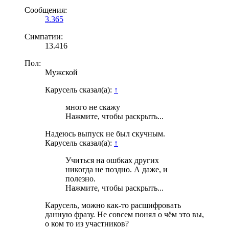
Сообщения:
3.365
Симпатии:
13.416
Пол:
Мужской
Карусель сказал(а):
↑
много не скажу
Нажмите, чтобы раскрыть...
Надеюсь выпуск не был скучным.
Карусель сказал(а):
↑
Учиться на ошбках других
никогда не поздно. А даже, и
полезно.
Нажмите, чтобы раскрыть...
Карусель, можно как-то расшифровать
данную фразу. Не совсем понял о чём это вы,
о ком то из участников?