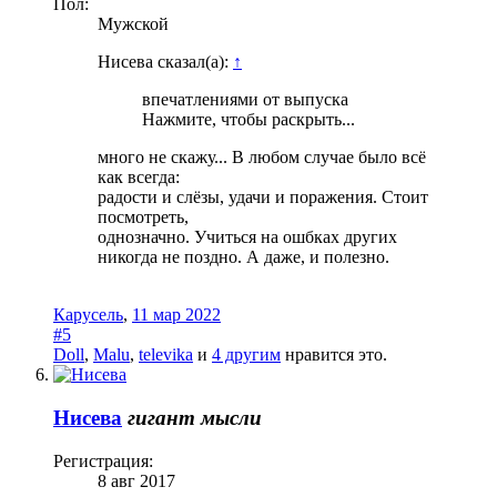
Пол:
Мужской
Нисева сказал(а):
↑
впечатлениями от выпуска
Нажмите, чтобы раскрыть...
много не скажу... В любом случае было всё
как всегда:
радости и слёзы, удачи и поражения. Стоит
посмотреть,
однозначно. Учиться на ошбках других
никогда не поздно. А даже, и полезно.
Карусель
,
11 мар 2022
#5
Doll
,
Malu
,
televika
и
4 другим
нравится это.
Нисева
гигант мысли
Регистрация:
8 авг 2017