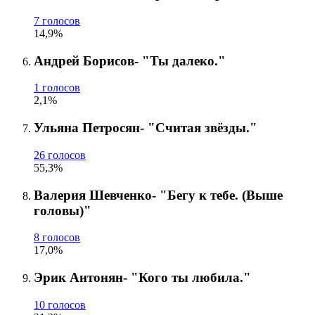
7 голосов
14,9%
Андрей Борисов- "Ты далеко."
1 голосов
2,1%
Ульяна Петросян- "Считая звёзды."
26 голосов
55,3%
Валерия Шевченко- "Бегу к тебе. (Выше
головы)"
8 голосов
17,0%
Эрик Антонян- "Кого ты любила."
10 голосов