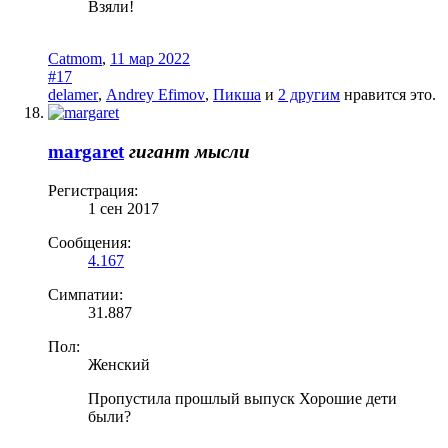
Взяли!
Catmom
,
11 мар 2022
#17
delamer
,
Andrey Efimov
,
Пикша
и
2 другим
нравится это.
margaret
гигант мысли
Регистрация:
1 сен 2017
Сообщения:
4.167
Симпатии:
31.887
Пол:
Женский
Пропустила прошлый выпуск Хорошие дети
были?