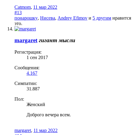
Catmom
,
11 мар 2022
#13
понарошку
,
Нисева
,
Andrey Efimov
и
5 другим
нравится
это.
margaret
гигант мысли
Регистрация:
1 сен 2017
Сообщения:
4.167
Симпатии:
31.887
Пол:
Женский
Доброго вечера всем.
margaret
,
11 мар 2022