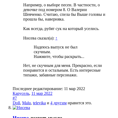
Например, о выборе песен. В частности, о
девочке под номером 8. О Валерии
Шевченко. Считаю, спела бы Выше головы и
прошла бы, наверняка.
Как всегда, рубят сук на который уселись.
Нисева сказал(а):
↑
Надеюсь выпуск не был
скучным.
Нажмите, чтобы раскрыть...
Нет, не скучным для меня. Прекрасно, если
понравится и остальным. Есть интересные
типажи, забавные персонажи.
Последнее редактирование:
11 мар 2022
Карусель
,
11 мар 2022
#7
Doll
,
Malu
,
televika
и
4 другим
нравится это.
Нисева
гигант мысли