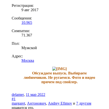
Регистрация:
9 авг 2017
Сообщения:
10.965
Симпатии:
71.367
Пол:
Мужской
Адрес:
Москва
Обсуждаем выпуск. Выбираем
любимчиков. Не ругаемся. Фото и видео
прячем под спойлер.
delamer
,
11 мар 2022
#1
margaret
,
Антонович
,
Andrey Efimov
и
7 другим
нравится это.