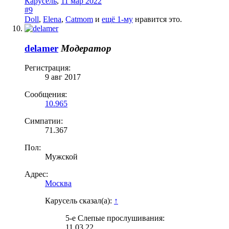
Карусель
,
11 мар 2022
#9
Doll
,
Elena
,
Catmom
и
ещё 1-му
нравится это.
delamer
Модератор
Регистрация:
9 авг 2017
Сообщения:
10.965
Симпатии:
71.367
Пол:
Мужской
Адрес:
Москва
Карусель сказал(а):
↑
5-е Слепые прослушивания:
11.03.22