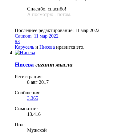
Спасибо, спасибо!
А посмотрю - потом.
Последнее редактирование:
11 мар 2022
Catmom
,
11 мар 2022
#3
Карусель
и
Нисева
нравится это.
Нисева
гигант мысли
Регистрация:
8 авг 2017
Сообщения:
3.365
Симпатии:
13.416
Пол:
Мужской