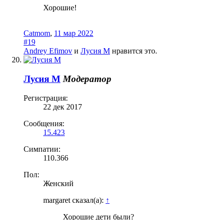
Хорошие!
Catmom
,
11 мар 2022
#19
Andrey Efimov
и
Лусия М
нравится это.
Лусия М
Модератор
Регистрация:
22 дек 2017
Сообщения:
15.423
Симпатии:
110.366
Пол:
Женский
margaret сказал(а):
↑
Хорошие дети были?