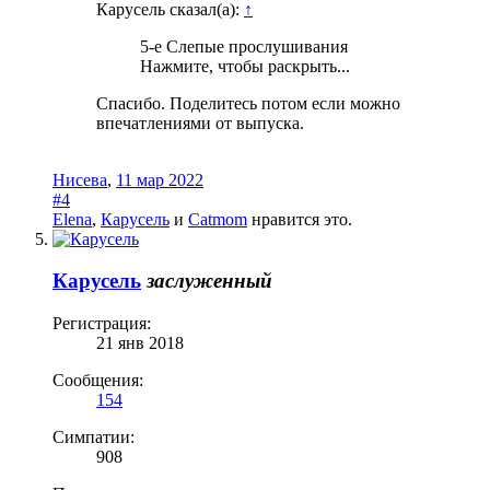
Карусель сказал(а):
↑
5-е Слепые прослушивания
Нажмите, чтобы раскрыть...
Спасибо. Поделитесь потом если можно
впечатлениями от выпуска.
Нисева
,
11 мар 2022
#4
Elena
,
Карусель
и
Catmom
нравится это.
Карусель
заслуженный
Регистрация:
21 янв 2018
Сообщения:
154
Симпатии:
908