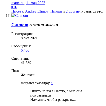
margaret
,
11 мар 2022
#16
Нисева
,
Andrey Efimov
,
Пикша
и
2 другим
нравится это.
Catmom
гигант мысли
Регистрация:
8 окт 2021
Сообщения:
6.400
Симпатии:
41.539
Пол:
Женский
margaret сказал(а):
↑
Никто не взял Настю, а мне она
понравилась
Нажмите, чтобы раскрыть...