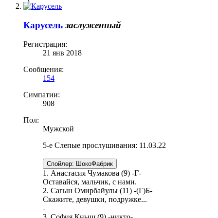
Карусель
заслуженный
Регистрация:
21 янв 2018
Сообщения:
154
Симпатии:
908
Пол:
Мужской
5-е Слепые прослушивания: 11.03.22
Спойлер:
ШокоФабрик
1. Анастасия Чумакова (9) -Г-
Оставайся, мальчик, с нами.
2. Сагын Омирбайулы (11) -(Г)Б-
Скажите, девушки, подружке...
-
3. София Кныш (9) -никто-