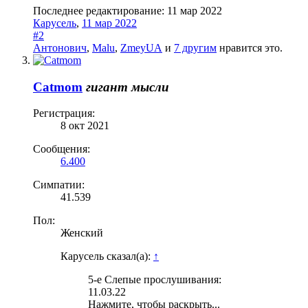
Последнее редактирование:
11 мар 2022
Карусель
,
11 мар 2022
#2
Антонович
,
Malu
,
ZmeyUA
и
7 другим
нравится это.
Catmom
гигант мысли
Регистрация:
8 окт 2021
Сообщения:
6.400
Симпатии:
41.539
Пол:
Женский
Карусель сказал(а):
↑
5-е Слепые прослушивания:
11.03.22
Нажмите, чтобы раскрыть...