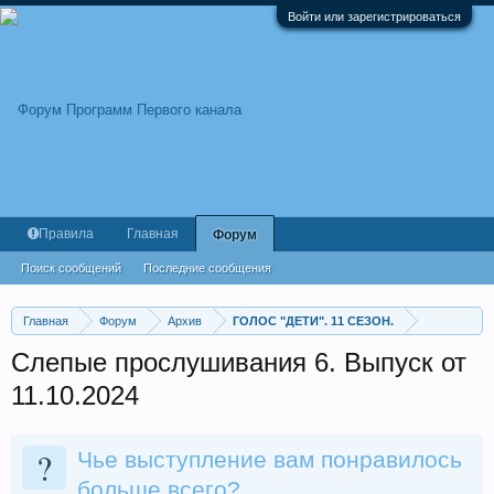
Войти или зарегистрироваться
Правила
Главная
Форум
Поиск сообщений
Последние сообщения
Главная
Форум
Архив
ГОЛОС "ДЕТИ". 11 СЕЗОН.
Слепые прослушивания 6. Выпуск от
11.10.2024
?
Чье выступление вам понравилось
больше всего?