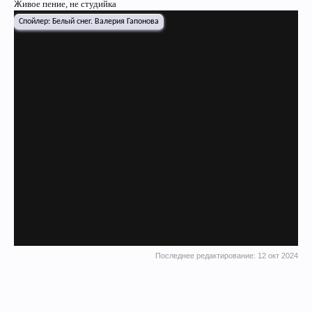
Живое пение, не студийка
Спойлер:
Белый снег. Валерия Гапонова
Последнее редактирование:
12 окт 2024