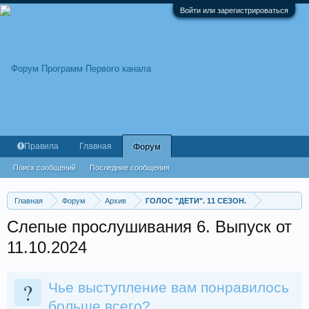
Войти или зарегистрироваться
Правила
Главная
Форум
Поиск сообщений
Последние сообщения
Главная
Форум
Архив
ГОЛОС "ДЕТИ". 11 СЕЗОН.
Слепые прослушивания 6. Выпуск от
11.10.2024
?
Чье выступление вам понравилось
больше всего?