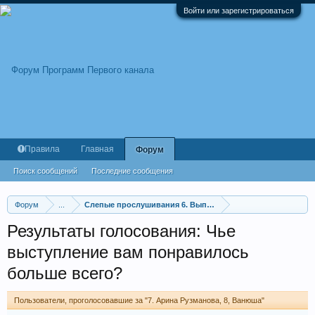
Войти или зарегистрироваться
Правила
Главная
Форум
Поиск сообщений
Последние сообщения
Форум
...
Слепые прослушивания 6. Выпуск от 11.10.2024
Результаты голосования: Чье
выступление вам понравилось
больше всего?
Пользователи, проголосовавшие за "7. Арина Рузманова, 8, Ванюша"