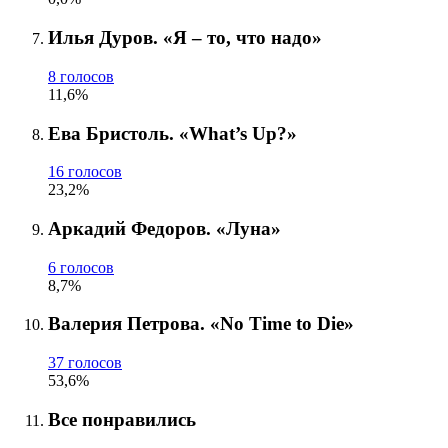
Илья Дуров. «Я – то, что надо»
8 голосов
11,6%
Ева Бристоль. «What’s Up?»
16 голосов
23,2%
Аркадий Федоров. «Луна»
6 голосов
8,7%
Валерия Петрова. «No Time to Die»
37 голосов
53,6%
Все понравились