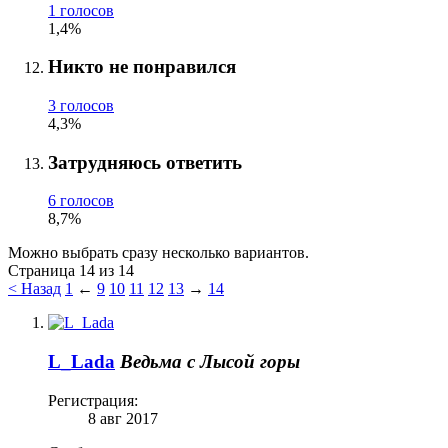
1 голосов
1,4%
Никто не понравился
3 голосов
4,3%
Затрудняюсь ответить
6 голосов
8,7%
Можно выбрать сразу несколько вариантов.
Страница 14 из 14
< Назад
1
←
9
10
11
12
13
→
14
L_Lada
Ведьма с Лысой горы
Регистрация:
8 авг 2017