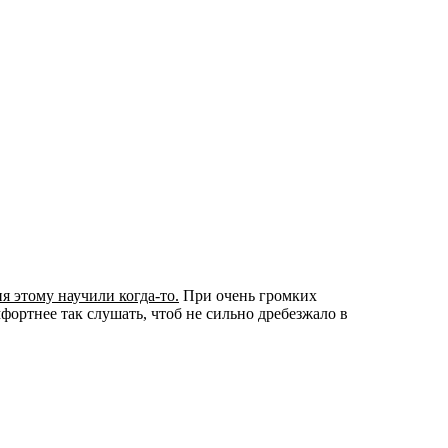
я этому научили когда-то.
При очень громких
мфортнее так слушать, чтоб не сильно дребезжало в