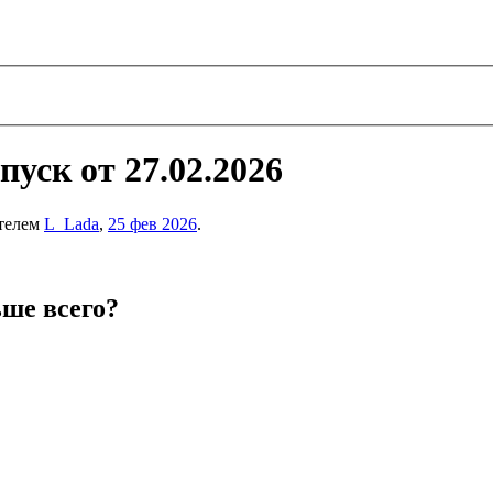
уск от 27.02.2026
ателем
L_Lada
,
25 фев 2026
.
ше всего?