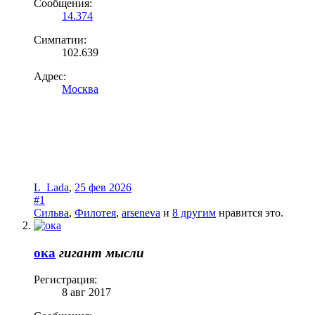
Сообщения:
14.374
Симпатии:
102.639
Адрес:
Москва
L_Lada
,
25 фев 2026
#1
Сильва
,
Филотея
,
arseneva
и
8 другим
нравится это.
ока
гигант мысли
Регистрация:
8 авг 2017