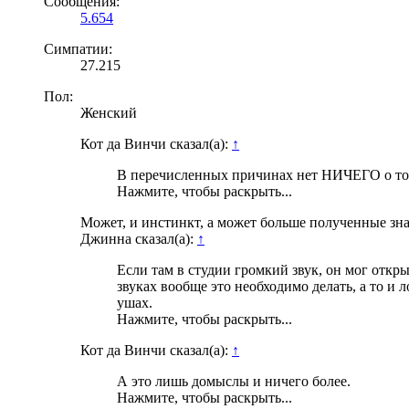
Сообщения:
5.654
Симпатии:
27.215
Пол:
Женский
Кот да Винчи сказал(а):
↑
В перечисленных причинах нет НИЧЕГО о том, 
Нажмите, чтобы раскрыть...
Может, и инстинкт, а может больше полученные зна
Джинна сказал(а):
↑
Если там в студии громкий звук, он мог откр
звуках вообще это необходимо делать, а то и 
ушах.
Нажмите, чтобы раскрыть...
Кот да Винчи сказал(а):
↑
А это лишь домыслы и ничего более.
Нажмите, чтобы раскрыть...