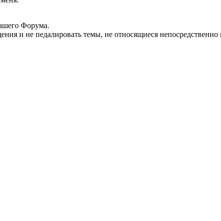
нашего Форума.
дения и не педалировать темы, не относящиеся непосредственно 