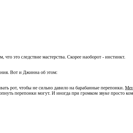
что это следствие мастерства. Скорее наоборот - инстинкт.
ния. Вот и Джинна об этом:
ывать рот, чтобы не сильно давило на барабанные перепонки.
Мен
лопнуть перепонки могут. И иногда при громком звуке просто ко