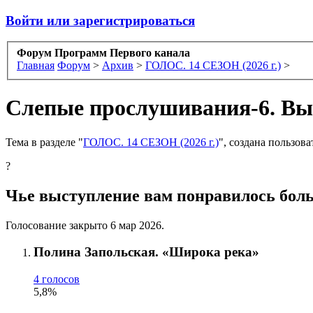
Войти или зарегистрироваться
Форум Программ Первого канала
Главная
Форум
>
Архив
>
ГОЛОС. 14 СЕЗОН (2026 г.)
>
Слепые прослушивания-6. Вып
Тема в разделе "
ГОЛОС. 14 СЕЗОН (2026 г.)
", создана пользов
?
Чье выступление вам понравилось боль
Голосование закрыто 6 мар 2026.
Полина Запольская. «Широка река»
4 голосов
5,8%