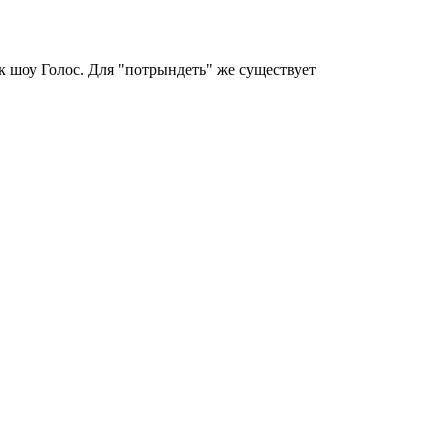
к шоу Голос. Для "потрындеть" же существует