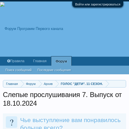
Войти или зарегистрироваться
Правила
Главная
Форум
Поиск сообщений
Последние сообщения
Главная
Форум
Архив
ГОЛОС "ДЕТИ". 11 СЕЗОН.
Слепые прослушивания 7. Выпуск от
18.10.2024
?
Чье выступление вам понравилось
больше всего?