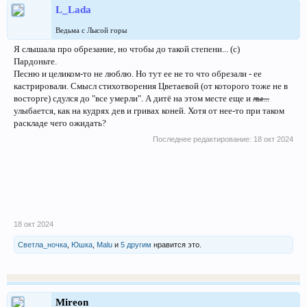
L_Lada
Ведьма с Лысой горы
Я слышала про обрезание, но чтобы до такой степени... (с)
Пардоньте.
Песню и целиком-то не люблю. Но тут ее не то что обрезали - ее
кастрировали. Смысл стихотворения Цветаевой (от которого тоже не в
восторге) сдулся до "все умерли". А дитё на этом месте еще и
лы...
улыбается, как на кудрях дев и гривах коней. Хотя от нее-то при таком
раскладе чего ожидать?
Последнее редактирование:
18 окт 2024
18 окт 2024
Светла_ночка
,
Юшка
,
Malu
и
5 другим
нравится это.
Mireon