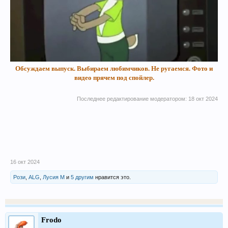
Обсуждаем выпуск. Выбираем любимчиков. Не ругаемся. Фото и
видео прячем под спойлер.
Последнее редактирование модератором:
18 окт 2024
16 окт 2024
Рози
,
ALG
,
Лусия М
и
5 другим
нравится это.
Frodo