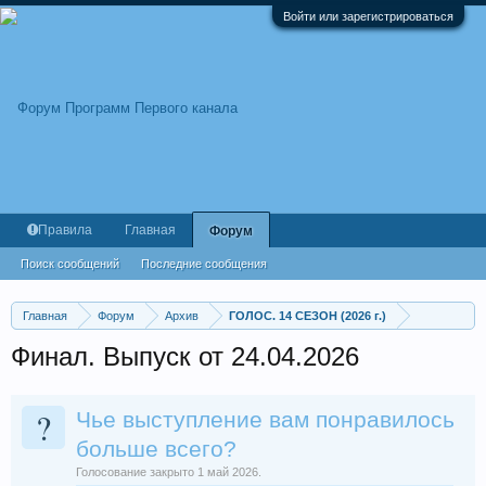
Войти или зарегистрироваться
Правила
Главная
Форум
Поиск сообщений
Последние сообщения
Главная
Форум
Архив
ГОЛОС. 14 СЕЗОН (2026 г.)
Финал. Выпуск от 24.04.2026
?
Чье выступление вам понравилось
больше всего?
Голосование закрыто 1 май 2026.