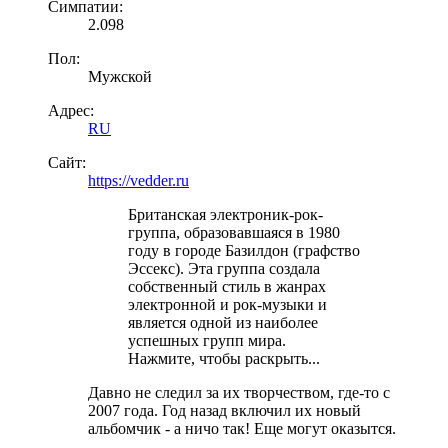
Симпатии:
2.098
Пол:
Мужской
Адрес:
RU
Сайт:
https://vedder.ru
Британская электроник-рок-
группа, образовавшаяся в 1980
году в городе Базилдон (графство
Эссекс). Эта группа создала
собственный стиль в жанрах
электронной и рок-музыки и
является одной из наиболее
успешных групп мира.
Нажмите, чтобы раскрыть...
Давно не следил за их творчеством, где-то с
2007 года. Год назад включил их новый
альбомчик - а ничо так! Еще могут оказытся.