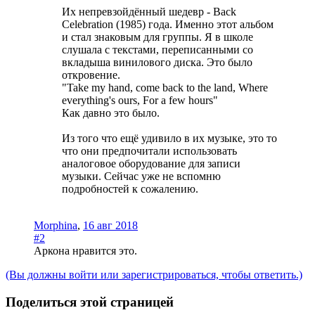
Их непревзойдённый шедевр - Back
Celebration (1985) года. Именно этот альбом
и стал знаковым для группы. Я в школе
слушала с текстами, переписанными со
вкладыша винилового диска. Это было
откровение.
"Take my hand, come back to the land, Where
everything's ours, For a few hours"
Как давно это было.
Из того что ещё удивило в их музыке, это то
что они предпочитали использовать
аналоговое оборудование для записи
музыки. Сейчас уже не вспомню
подробностей к сожалению.
Morphina
,
16 авг 2018
#2
Аркона
нравится это.
(Вы должны войти или зарегистрироваться, чтобы ответить.)
Поделиться этой страницей