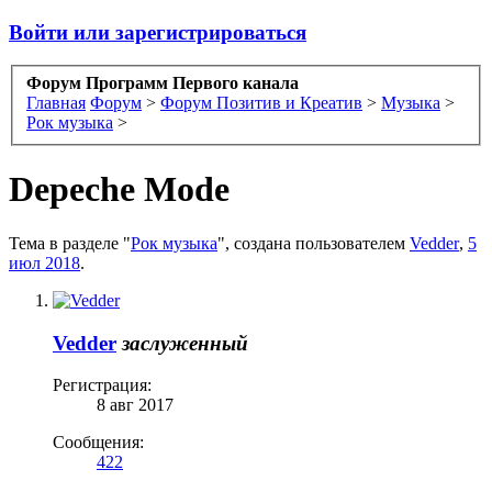
Войти или зарегистрироваться
Форум Программ Первого канала
Главная
Форум
>
Форум Позитив и Креатив
>
Музыка
>
Рок музыка
>
Depeche Mode
Тема в разделе "
Рок музыка
", создана пользователем
Vedder
,
5
июл 2018
.
Vedder
заслуженный
Регистрация:
8 авг 2017
Сообщения:
422