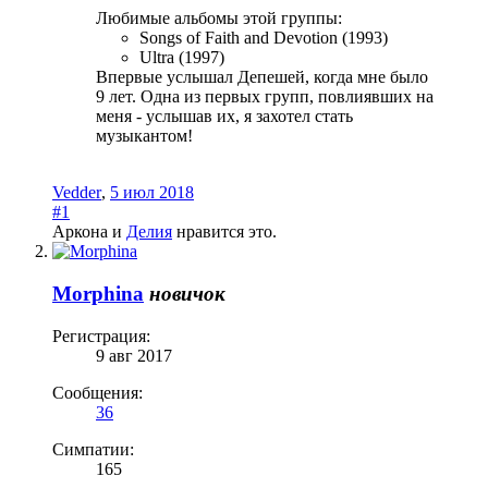
Любимые альбомы этой группы:
Songs of Faith and Devotion (1993)
Ultra (1997)
Впервые услышал Депешей, когда мне было
9 лет. Одна из первых групп, повлиявших на
меня - услышав их, я захотел стать
музыкантом!
Vedder
,
5 июл 2018
#1
Аркона
и
Делия
нравится это.
Morphina
новичок
Регистрация:
9 авг 2017
Сообщения:
36
Симпатии:
165