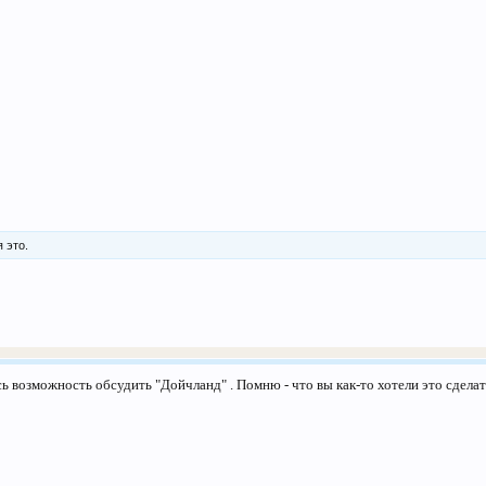
 это.
сь возможность обсудить "Дойчланд" . Помню - что вы как-то хотели это сделат