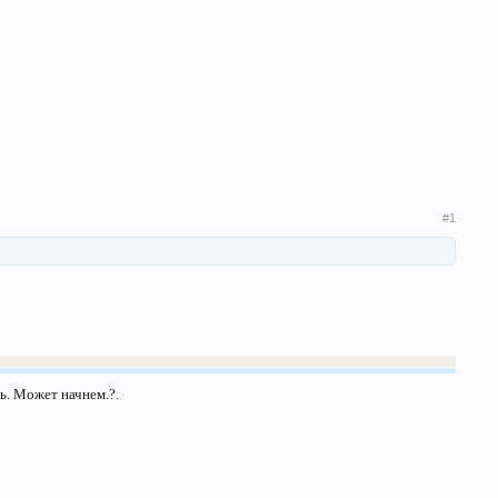
#1
ь. Может начнем.?.