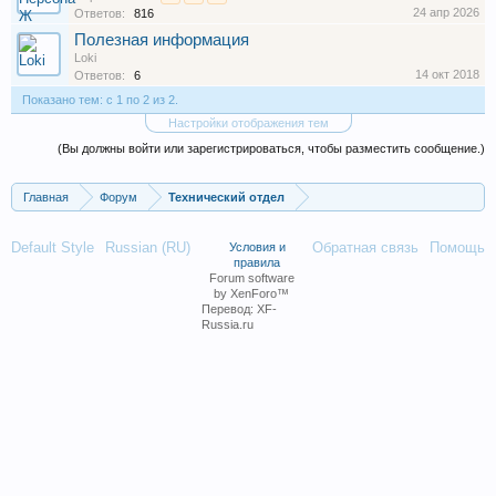
24 апр 2026
Ответов:
816
Полезная информация
Loki
14 окт 2018
Ответов:
6
Показано тем: с 1 по 2 из 2.
Настройки отображения тем
(Вы должны войти или зарегистрироваться, чтобы разместить сообщение.)
Главная
Форум
Технический отдел
Default Style
Russian (RU)
Обратная связь
Помощь
Условия и
правила
Forum software
by XenForo™
Перевод:
XF-
Russia.ru